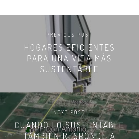
PREVIOUS POST
HOGARES EFICIENTES
PARA UNA VIDA MÁS
SUSTENTABLE
NEXT POST
CUANDO LO SUSTENTABLE
TAMBIÉN RESPONDE A